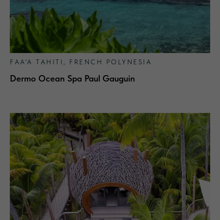
ElmTree: официальный дистрибьютор
бренда
Algotherm в России
Стать партнером
FAA'A TAHITI, FRENCH POLYNESIA
Dermo Ocean Spa Paul Gauguin