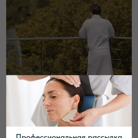
GENVAL, BELGIUM
Martin'Spa by Algotherm
Профессиональная рассылка