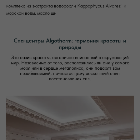
комплекс из экстракта водоросли Kappaphycus Alvarezii и
морской воды, масло ши
Спа‑центры Algotherm: гармония красоты и
природы
Это оазис красоты, органично вписанный в окружающий
мир. Независимо от того, расположились ли они у самого
моря или в сердце мегаполиса, они подарят вам
незабываемый, по‑настоящему роскошный опыт
восстановления сил.