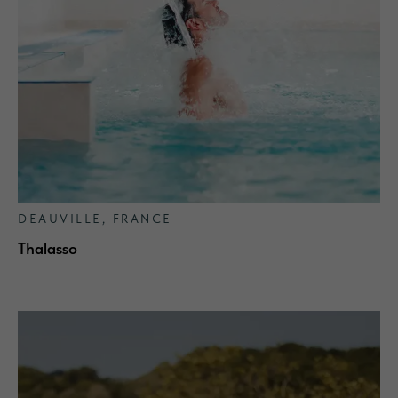
DEAUVILLE, FRANCE
Thalasso