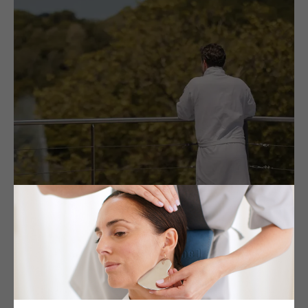
GENVAL, BELGIUM
Martin'Spa by Algotherm