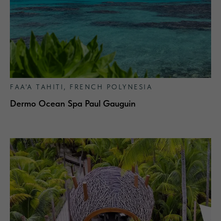
ElmTree: официальный дистрибьютор
бренда
Algotherm в России
Стать партнером
FAA'A TAHITI, FRENCH POLYNESIA
Dermo Ocean Spa Paul Gauguin