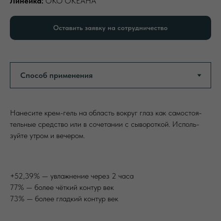
Линейка:
ОКО ОКЕАНА
Оставить заявку на сотрудничество
Нанесите крем-гель на область вокруг глаз как самостоя-
тельные средство или в сочетании с сывороткой. Исполь-
зуйте утром и вечером.
+52,39% — увлажнение через 2 часа
77% — более чёткий контур век
73% — более гладкий контур век