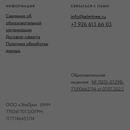
ИНФОРМАЦИЯ
СВЯЗАТЬСЯ С НАМИ
Сведения об
info@elmtree.ru
образовательной
+7 926 613 66 03
организации
Договор-оферта
Политика обработки
данных
-
Образовательная
лицензия
№ Л035-01298-
77/00662114 от 07.07.2023
ООО «ЭлмТри» ИНН
7702417013/ОГРН:
1177746453114