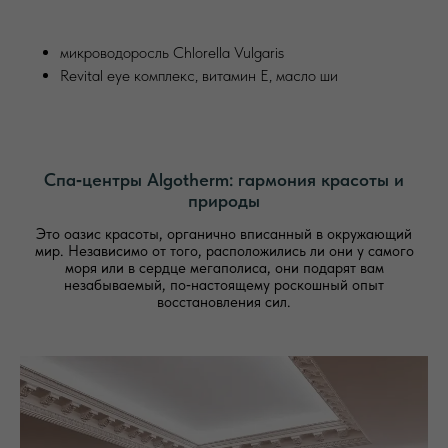
микроводоросль Сhlorella Vulgaris
Revital eye комплекс, витамин Е, масло ши
Спа‑центры Algotherm: гармония красоты и
природы
Это оазис красоты, органично вписанный в окружающий
мир. Независимо от того, расположились ли они у самого
моря или в сердце мегаполиса, они подарят вам
незабываемый, по‑настоящему роскошный опыт
восстановления сил.