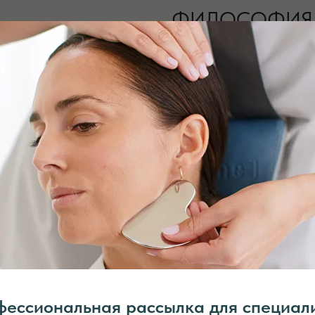
ФИЛОСОФИЯ 
САЛОН КРАСОТЫ, ИВАНО
PRIME SPORT 
ФИТНЕС КЛУБ & СПА
KAMIN SPA & 
ФИРМЕННЫЙ МАГАЗИН И 
ессиональная рассылка для специал