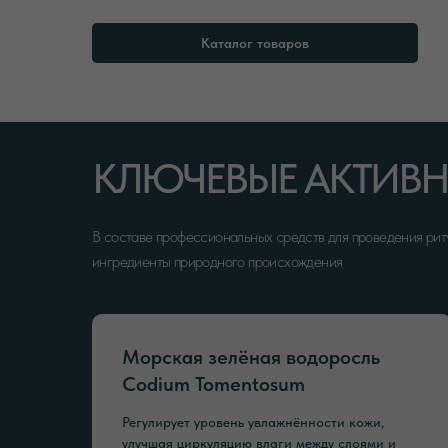
Каталог товаров
КЛЮЧЕВЫЕ АКТИВН
В составе профессиональных средств для проведения рит
ингредиенты природного происхождения
Морская зелёная водоросль
Codium Tomentosum
Регулирует уровень увлажнённости кожи,
улучшая циркуляцию влаги между слоями и