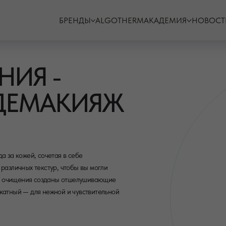
БРЕНДЫ
ALGOTHERM
АКАДЕМИЯ
НОВОСТ
НИЯ -
ДЕМАКИЯЖ
за кожей, сочетая в себе
различных текстур, чтобы вы могли
ы очищения созданы отшелушивающие
атный — для нежной и чувствительной