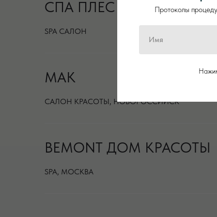
СПА ПЛЕС ОТЕЛЬ / ТАМБ
Протоколы процедур
SPA САЛОН
Нажим
МАК
САЛОН КРАСОТЫ, НОВОРОССИЙСК
BEMONT ДОМ КРАСОТЫ
SPA, МОСКВА