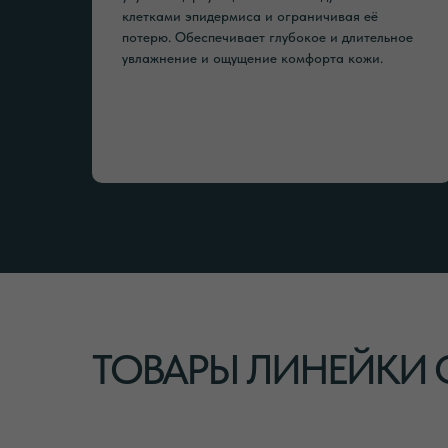
клетками эпидермиса и ограничивая её
потерю. Обеспечивает глубокое и длительное
увлажнение и ощущение комфорта кожи.
ТОВАРЫ ЛИНЕЙКИ 