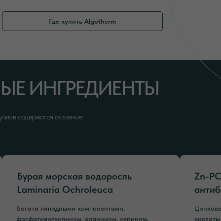
Где купить Algotherm
ЫЕ ИНГРЕДИЕНТЫ
уалов содержатся активные
Бурая морская водоросль
Zn-PC
Laminaria Оchroleuca
антиб
Богата липидными компонентами,
Цинкова
фосфатидилхолином, аланином, серином,
кислоты