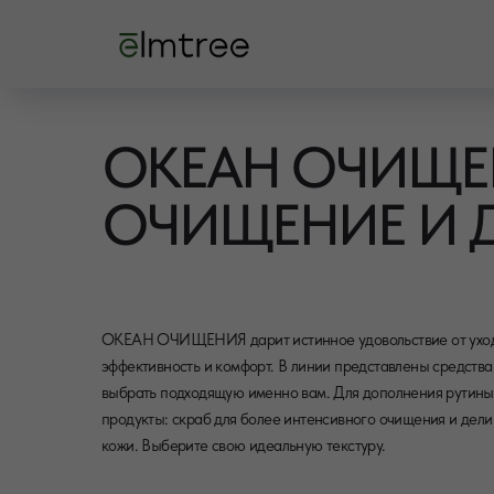
ОКЕАН ОЧИЩЕ
ОЧИЩЕНИЕ И 
ОКЕАН ОЧИЩЕНИЯ дарит истинное удовольствие от ухода 
эффективность и комфорт. В линии представлены средства 
выбрать подходящую именно вам. Для дополнения рутин
продукты: скраб для более интенсивного очищения и делик
кожи. Выберите свою идеальную текстуру.