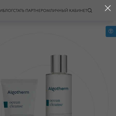
И
БЛОГ
СТАТЬ ПАРТНЕРОМ
ЛИЧНЫЙ КАБИНЕТ