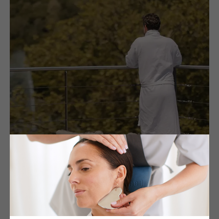
GENVAL, BELGIUM
Martin'Spa by Algotherm