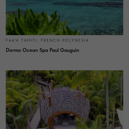
ElmTree: официальный дистрибьютор
бренда
Algotherm в России
Стать партнером
FAA'A TAHITI, FRENCH POLYNESIA
Dermo Ocean Spa Paul Gauguin