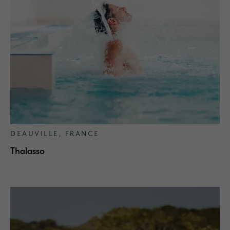
DEAUVILLE, FRANCE
Thalasso