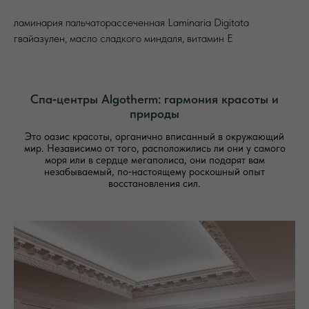
ламинария пальчаторассеченная Laminaria Digitata
гвайазулен, масло сладкого миндаля, витамин Е
Спа‑центры Algotherm: гармония красоты и
природы
Это оазис красоты, органично вписанный в окружающий
мир. Независимо от того, расположились ли они у самого
моря или в сердце мегаполиса, они подарят вам
незабываемый, по‑настоящему роскошный опыт
восстановления сил.