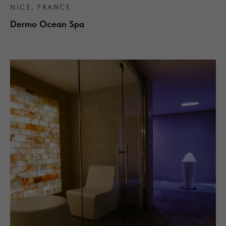
NICE, FRANCE
Dermo Ocean Spa