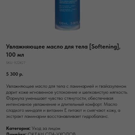
Увлажняющее масло для тела [Softening],
100 мл
SKU:
922427
5 300
р.
Увлажняющее масло для тела с ламинарией и гвайазуленом
дарит коже мгновенное успокоение и шелковистую мягкость.
Формула уменьшает чувство стянутости, обеспечивая
интенсивное увлажнение и длительный комфорт. Масло
сладкого миндаля и витамин Е питают и смягчают кожу, а
экстракт ламинарии восстанавливает гидробаланс.
Категория:
Уход за лицом
Линейка:
ОКЕАН СПА-УХОДОВ