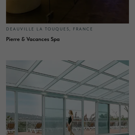
DEAUVILLE LA TOUQUES, FRANCE
Pierre & Vacances Spa