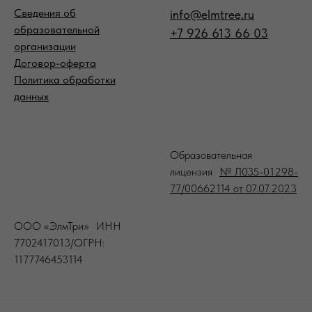
Сведения об
info@elmtree.ru
образовательной
+7 926 613 66 03
организации
Договор-оферта
Политика обработки
данных
-
Образовательная
лицензия
№ Л035-01298-
77/00662114 от 07.07.2023
ООО «ЭлмТри» ИНН
7702417013/ОГРН:
1177746453114